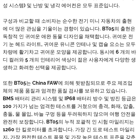
성 시스템) 및 난방 및 냉각 에어컨은 모두 표준입니다.
구성과 비교할 때 소비자는 순수한 전기 미니 자동차의 출현
에 더 많은 관심을 기울이는 경향이 있습니다. BT05의 출현은
독창적 인 귀여운 애완 동물 디자인을 채택합니다. 귀여운 전
기 눈 헤드 라이트, 귀여운 유니콘 안테나 및 캡슐 요소는 모두
차량에 활기차고 귀여운 모양을 제공합니다. 동시에 6 개의 바
디 컬러와 5 개의 인테리어 색상이 젊은 사용자에게 다양한 생
생하고 화려한 선택을 제공합니다.
또한 BT05는 China FAW에 의해 뒷받침되므로 주요 제조업
체의 제품 품질과 엄격한 품질 검사를 보유하고 있습니다.
BMS 배터리 관리 시스템 및 IP68 배터리 방수 및 방진 등급은
100 가지가 넘는 엄격한 테스트를 거쳤으며 충격, 화재, 압출,
충돌, 물 몰입, 바늘 구멍 등을 두려워하지 않으며 여행 안전을
완전히 보장합니다. BT05의 누적 포괄적 인 시험 마일리지는
1260 만 킬로미터를 초과합니다. 가장 긴 도로 테스트 마일리
지, 가장 완전한 테스트 품목 및 가장 높은 테스트 표준을 갖춘