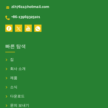

zlh7611@hotmail.com

+86-13969325101
빠른 탐색
집
회사 소개
제품
소식
다운로드
문의 보내기